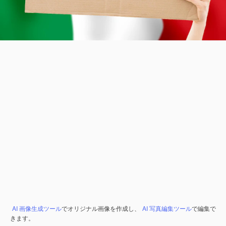
AI 画像生成ツール
でオリジナル画像を作成し、
AI 写真編集ツール
で編集で
きます。