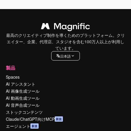
最高のクリエイティブ制作を導くためのプラットフォーム。クリ
エイター、企業、代理店、スタジオを含む100万人以上が利用し
ています。
日本語
製品
Spaces
AI アシスタント
AI 画像生成ツール
AI 動画生成ツール
AI 音声合成ツール
ストックコンテンツ
Claude/ChatGPT向けMCP
新規
エージェント
新規