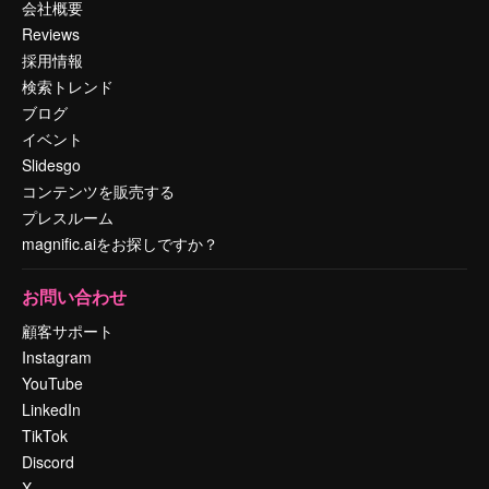
会社概要
Reviews
採用情報
検索トレンド
ブログ
イベント
Slidesgo
コンテンツを販売する
プレスルーム
magnific.aiをお探しですか？
お問い合わせ
顧客サポート
Instagram
YouTube
LinkedIn
TikTok
Discord
X