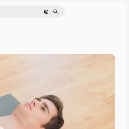
画像で検索
検索