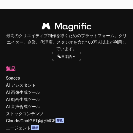
最高のクリエイティブ制作を導くためのプラットフォーム。クリ
エイター、企業、代理店、スタジオを含む100万人以上が利用し
ています。
日本語
製品
Spaces
AI アシスタント
AI 画像生成ツール
AI 動画生成ツール
AI 音声合成ツール
ストックコンテンツ
Claude/ChatGPT向けMCP
新規
エージェント
新規