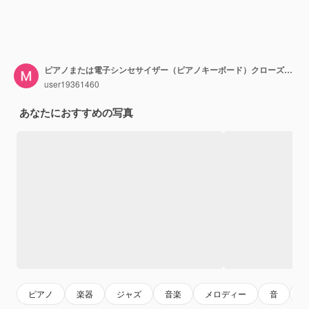
ピアノまたは電子シンセサイザー（ピアノキーボード）クローズアップトップショット
user19361460
あなたにおすすめの写真
ピアノ
楽器
ジャズ
音楽
メロディー
音