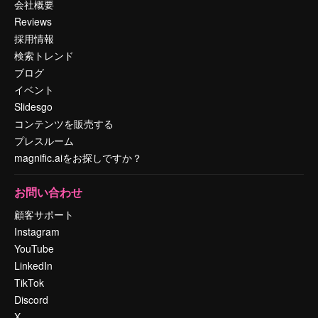
会社概要
Reviews
採用情報
検索トレンド
ブログ
イベント
Slidesgo
コンテンツを販売する
プレスルーム
magnific.aiをお探しですか？
お問い合わせ
顧客サポート
Instagram
YouTube
LinkedIn
TikTok
Discord
X