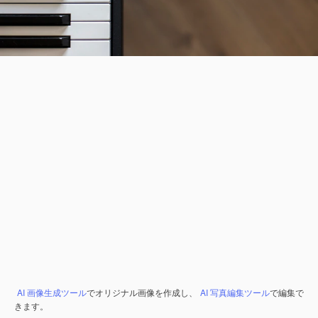
AI 画像生成ツール
でオリジナル画像を作成し、
AI 写真編集ツール
で編集で
きます。