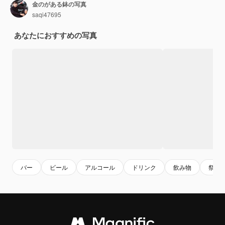
金のがある鉢の写真
saqi47695
あなたにおすすめの写真
バー
ビール
アルコール
ドリンク
飲み物
祭り