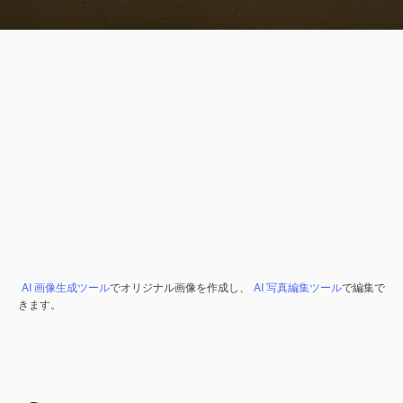
AI 画像生成ツール
でオリジナル画像を作成し、
AI 写真編集ツール
で編集で
きます。