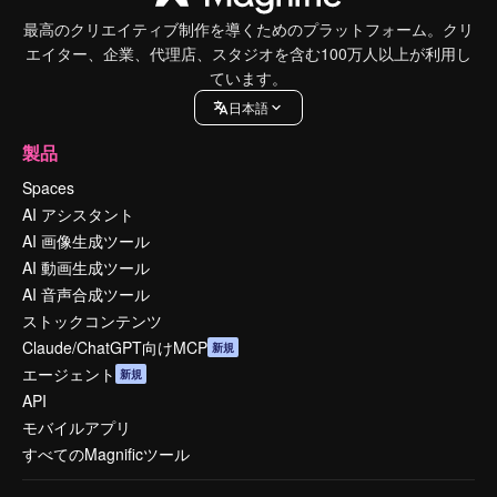
最高のクリエイティブ制作を導くためのプラットフォーム。クリ
エイター、企業、代理店、スタジオを含む100万人以上が利用し
ています。
日本語
製品
Spaces
AI アシスタント
AI 画像生成ツール
AI 動画生成ツール
AI 音声合成ツール
ストックコンテンツ
Claude/ChatGPT向けMCP
新規
エージェント
新規
API
モバイルアプリ
すべてのMagnificツール