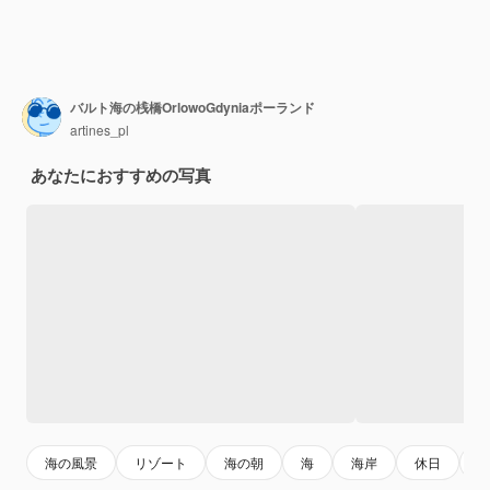
バルト海の桟橋OrlowoGdyniaポーランド
artines_pl
あなたにおすすめの写真
海の風景
リゾート
海の朝
海
海岸
休日