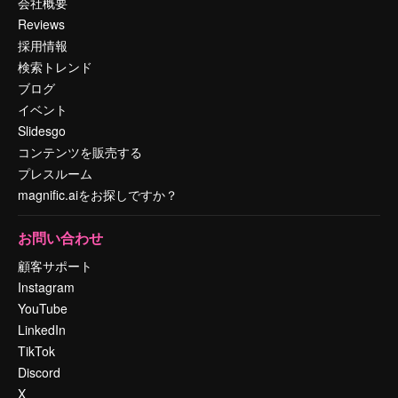
会社概要
Reviews
採用情報
検索トレンド
ブログ
イベント
Slidesgo
コンテンツを販売する
プレスルーム
magnific.aiをお探しですか？
お問い合わせ
顧客サポート
Instagram
YouTube
LinkedIn
TikTok
Discord
X