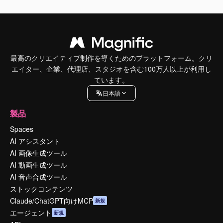
最高のクリエイティブ制作を導くためのプラットフォーム。クリ
エイター、企業、代理店、スタジオを含む100万人以上が利用し
ています。
日本語
製品
Spaces
AI アシスタント
AI 画像生成ツール
AI 動画生成ツール
AI 音声合成ツール
ストックコンテンツ
Claude/ChatGPT向けMCP
新規
エージェント
新規