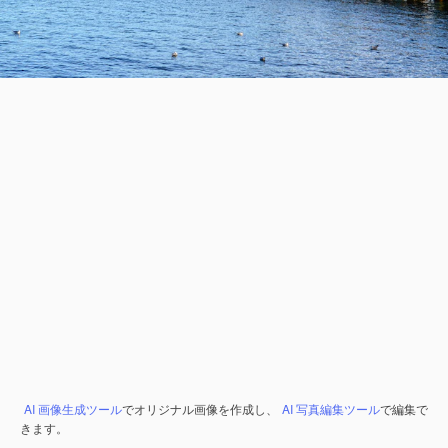
AI 画像生成ツール
でオリジナル画像を作成し、
AI 写真編集ツール
で編集で
きます。