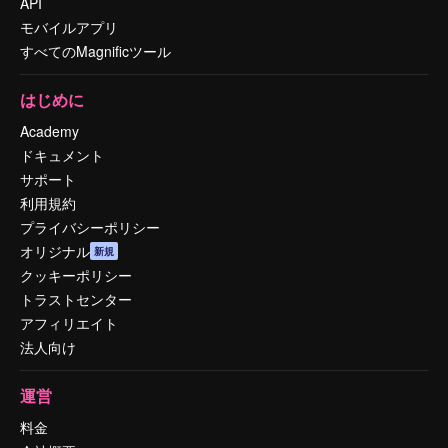
API
モバイルアプリ
すべてのMagnificツール
はじめに
Academy
ドキュメント
サポート
利用規約
プライバシーポリシー
オリジナル
新規
クッキーポリシー
トラストセンター
アフィリエイト
法人向け
運営
料金