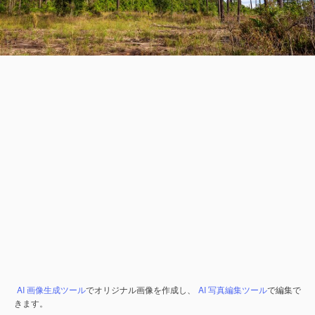
AI 画像生成ツール
でオリジナル画像を作成し、
AI 写真編集ツール
で編集で
きます。