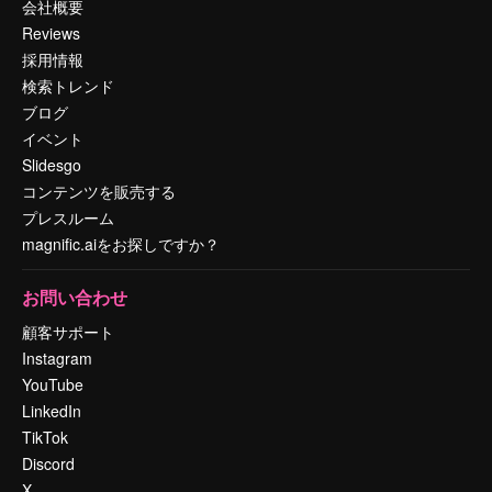
会社概要
Reviews
採用情報
検索トレンド
ブログ
イベント
Slidesgo
コンテンツを販売する
プレスルーム
magnific.aiをお探しですか？
お問い合わせ
顧客サポート
Instagram
YouTube
LinkedIn
TikTok
Discord
X