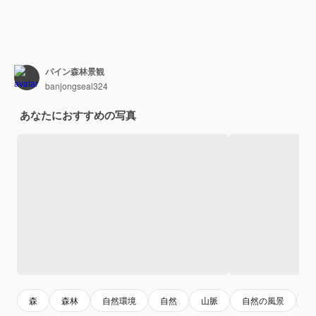
パイン森林景観
banjongseal324
あなたにおすすめの写真
森
森林
自然環境
自然
山脈
自然の風景