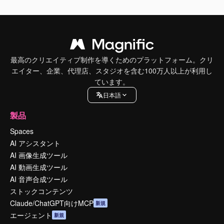
最高のクリエイティブ制作を導くためのプラットフォーム。クリ
エイター、企業、代理店、スタジオを含む100万人以上が利用し
ています。
日本語
製品
Spaces
AI アシスタント
AI 画像生成ツール
AI 動画生成ツール
AI 音声合成ツール
ストックコンテンツ
Claude/ChatGPT向けMCP
新規
エージェント
新規