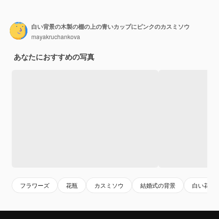
白い背景の木製の棚の上の青いカップにピンクのカスミソウ
mayakruchankova
あなたにおすすめの写真
フラワーズ
花瓶
カスミソウ
結婚式の背景
白い花