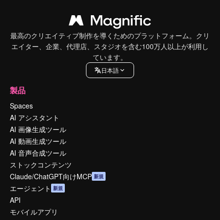
最高のクリエイティブ制作を導くためのプラットフォーム。クリ
エイター、企業、代理店、スタジオを含む100万人以上が利用し
ています。
日本語
製品
Spaces
AI アシスタント
AI 画像生成ツール
AI 動画生成ツール
AI 音声合成ツール
ストックコンテンツ
Claude/ChatGPT向けMCP
新規
エージェント
新規
API
モバイルアプリ