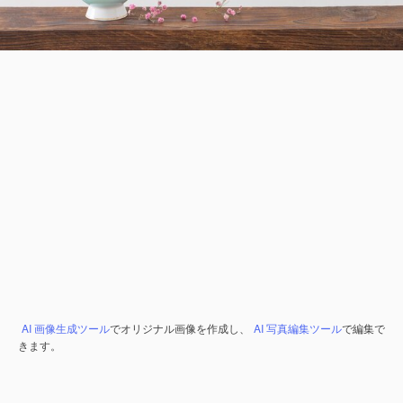
AI 画像生成ツール
でオリジナル画像を作成し、
AI 写真編集ツール
で編集で
きます。