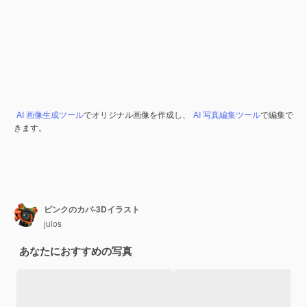
AI 画像生成ツール
でオリジナル画像を作成し、
AI 写真編集ツール
で編集で
きます。
ピンクのカバ-3Dイラスト
julos
あなたにおすすめの写真