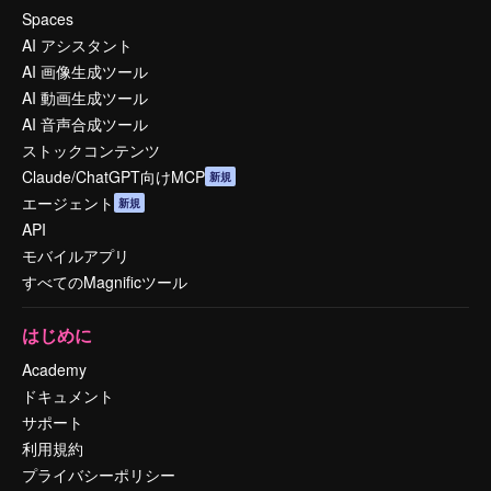
Spaces
AI アシスタント
AI 画像生成ツール
AI 動画生成ツール
AI 音声合成ツール
ストックコンテンツ
Claude/ChatGPT向けMCP
新規
エージェント
新規
API
モバイルアプリ
すべてのMagnificツール
はじめに
Academy
ドキュメント
サポート
利用規約
プライバシーポリシー