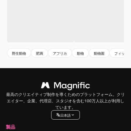
野生動物
肥満
アフリカ
動物
動物園
フィット
最高のクリエイティブ制作を導くためのプラットフォーム。クリ
エイター、企業、代理店、スタジオを含む100万人以上が利用し
ています。
日本語
製品