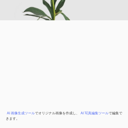
AI 画像生成ツール
でオリジナル画像を作成し、
AI 写真編集ツール
で編集で
きます。