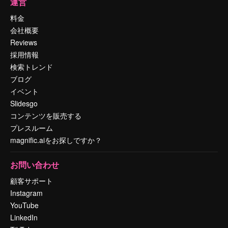
運営
料金
会社概要
Reviews
採用情報
検索トレンド
ブログ
イベント
Slidesgo
コンテンツを販売する
プレスルーム
magnific.aiをお探しですか？
お問い合わせ
顧客サポート
Instagram
YouTube
LinkedIn