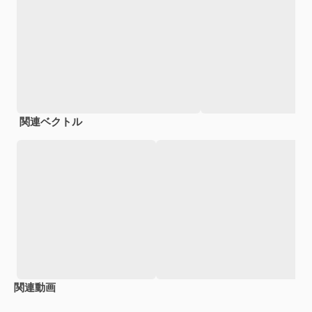
関連ベクトル
関連動画
Premium
Premium
Premium
Premium