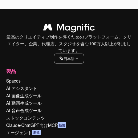
最高のクリエイティブ制作を導くためのプラットフォーム。クリ
エイター、企業、代理店、スタジオを含む100万人以上が利用し
ています。
日本語
製品
Spaces
AI アシスタント
AI 画像生成ツール
AI 動画生成ツール
AI 音声合成ツール
ストックコンテンツ
Claude/ChatGPT向けMCP
新規
エージェント
新規