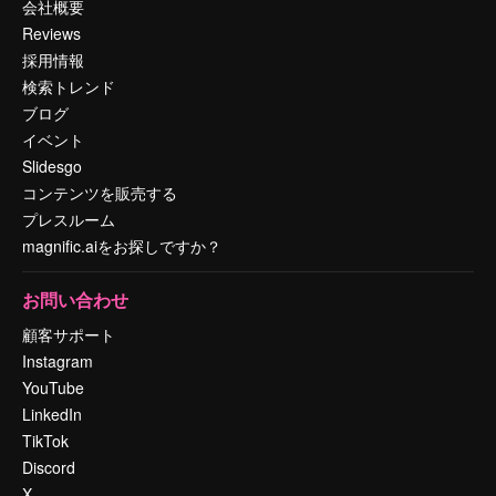
会社概要
Reviews
採用情報
検索トレンド
ブログ
イベント
Slidesgo
コンテンツを販売する
プレスルーム
magnific.aiをお探しですか？
お問い合わせ
顧客サポート
Instagram
YouTube
LinkedIn
TikTok
Discord
X