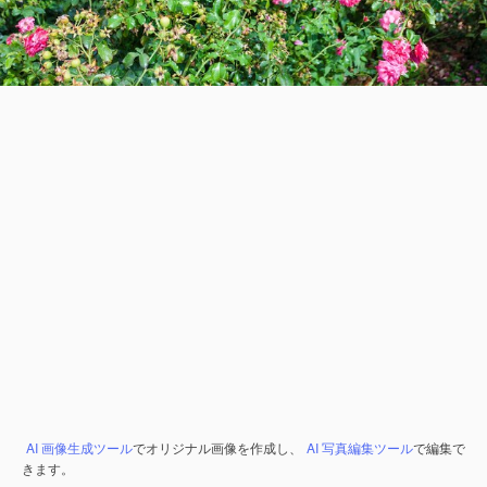
AI 画像生成ツール
でオリジナル画像を作成し、
AI 写真編集ツール
で編集で
きます。