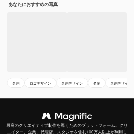
あなたにおすすめの写真
名刺
ロゴデザイン
名刺デザイン
名刺
名刺デザイン
最高のクリエイティブ制作を導くためのプラットフォーム。クリ
エイター、企業、代理店、スタジオを含む100万人以上が利用し