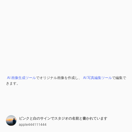
AI 画像生成ツール
でオリジナル画像を作成し、
AI 写真編集ツール
で編集で
きます。
ピンクと白のサインでスタジオの名前と書かれています
apple444111444