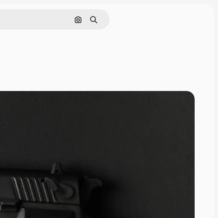
画像で検索
検索