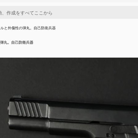
トルと外傷性の弾丸。自己防衛兵器
弾丸。自己防衛兵器