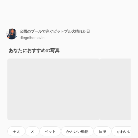
公園のプールで泳ぐピットブル犬晴れた日
diegothomazini
あなたにおすすめの写真
子犬
犬
ペット
かわいい動物
日没
かわいい犬