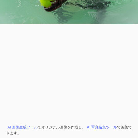
AI 画像生成ツール
でオリジナル画像を作成し、
AI 写真編集ツール
で編集で
きます。