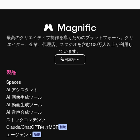
最高のクリエイティブ制作を導くためのプラットフォーム。クリ
エイター、企業、代理店、スタジオを含む100万人以上が利用し
ています。
日本語
製品
Spaces
AI アシスタント
AI 画像生成ツール
AI 動画生成ツール
AI 音声合成ツール
ストックコンテンツ
Claude/ChatGPT向けMCP
新規
エージェント
新規