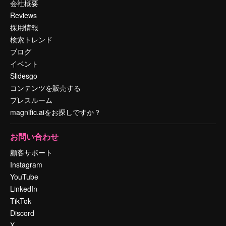
会社概要
Reviews
採用情報
検索トレンド
ブログ
イベント
Slidesgo
コンテンツを販売する
プレスルーム
magnific.aiをお探しですか？
お問い合わせ
顧客サポート
Instagram
YouTube
LinkedIn
TikTok
Discord
X