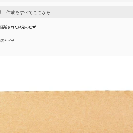
に隔離された紙箱のピザ
箱のピザ