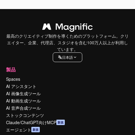
最高のクリエイティブ制作を導くためのプラットフォーム。クリ
エイター、企業、代理店、スタジオを含む100万人以上が利用し
ています。
日本語
製品
Spaces
AI アシスタント
AI 画像生成ツール
AI 動画生成ツール
AI 音声合成ツール
ストックコンテンツ
Claude/ChatGPT向けMCP
新規
エージェント
新規