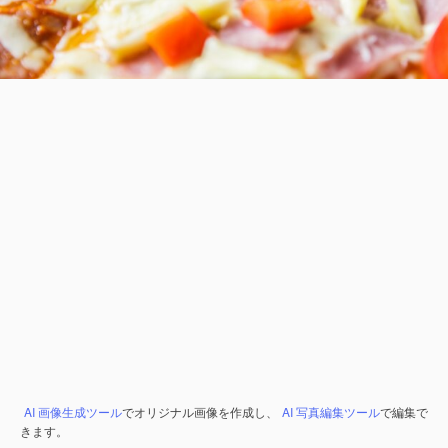
AI 画像生成ツール
でオリジナル画像を作成し、
AI 写真編集ツール
で編集で
きます。