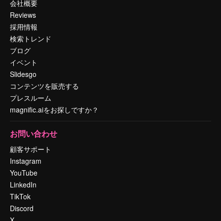
会社概要
Reviews
採用情報
検索トレンド
ブログ
イベント
Slidesgo
コンテンツを販売する
プレスルーム
magnific.aiをお探しですか？
お問い合わせ
顧客サポート
Instagram
YouTube
LinkedIn
TikTok
Discord
X