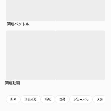
関連ベクトル
関連動画
Premium
Premium
Premium
Premium
世界
世界地図
地球
気候
グローバル
大陸