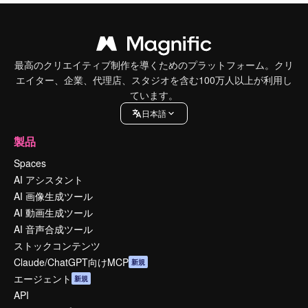
最高のクリエイティブ制作を導くためのプラットフォーム。クリ
エイター、企業、代理店、スタジオを含む100万人以上が利用し
ています。
日本語
製品
Spaces
AI アシスタント
AI 画像生成ツール
AI 動画生成ツール
AI 音声合成ツール
ストックコンテンツ
Claude/ChatGPT向けMCP
新規
エージェント
新規
API