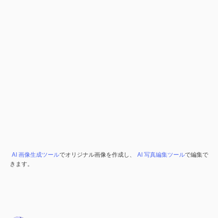
AI 画像生成ツール
でオリジナル画像を作成し、
AI 写真編集ツール
で編集で
きます。