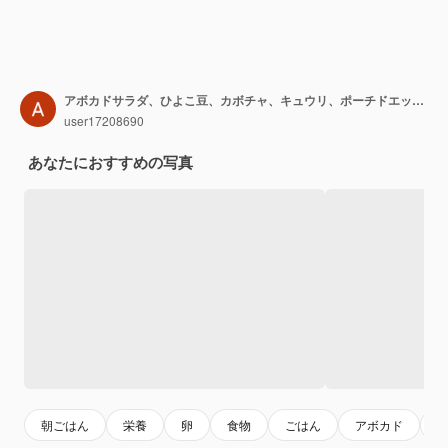
アボカドサラダ、ひよこ豆、カボチャ、キュウリ、ポーチドエッグのプレート
user17208690
あなたにおすすめの写真
朝ごはん
栄養
卵
食物
ごはん
アボカド