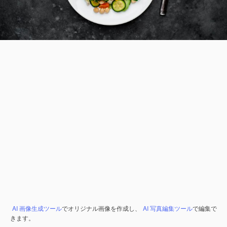
AI 画像生成ツール
でオリジナル画像を作成し、
AI 写真編集ツール
で編集で
きます。