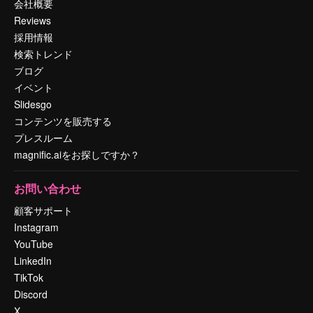
会社概要
Reviews
採用情報
検索トレンド
ブログ
イベント
Slidesgo
コンテンツを販売する
プレスルーム
magnific.aiをお探しですか？
お問い合わせ
顧客サポート
Instagram
YouTube
LinkedIn
TikTok
Discord
X