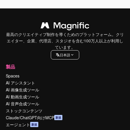
最高のクリエイティブ制作を導くためのプラットフォーム。クリ
エイター、企業、代理店、スタジオを含む100万人以上が利用し
ています。
日本語
製品
Spaces
AI アシスタント
AI 画像生成ツール
AI 動画生成ツール
AI 音声合成ツール
ストックコンテンツ
Claude/ChatGPT向けMCP
新規
エージェント
新規