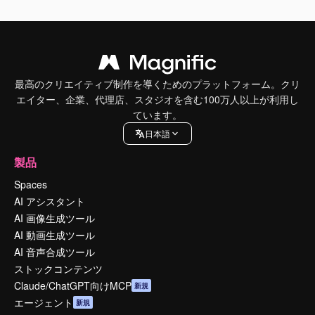
最高のクリエイティブ制作を導くためのプラットフォーム。クリ
エイター、企業、代理店、スタジオを含む100万人以上が利用し
ています。
日本語
製品
Spaces
AI アシスタント
AI 画像生成ツール
AI 動画生成ツール
AI 音声合成ツール
ストックコンテンツ
Claude/ChatGPT向けMCP
新規
エージェント
新規