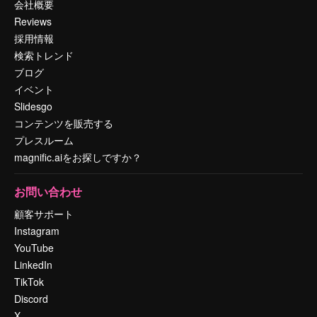
会社概要
Reviews
採用情報
検索トレンド
ブログ
イベント
Slidesgo
コンテンツを販売する
プレスルーム
magnific.aiをお探しですか？
お問い合わせ
顧客サポート
Instagram
YouTube
LinkedIn
TikTok
Discord
X