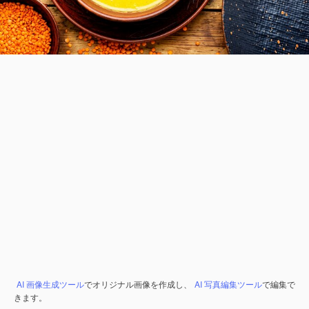
AI 画像生成ツール
でオリジナル画像を作成し、
AI 写真編集ツール
で編集で
きます。