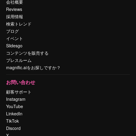
会社概要
Reviews
採用情報
検索トレンド
ブログ
イベント
Slidesgo
コンテンツを販売する
プレスルーム
magnific.aiをお探しですか？
お問い合わせ
顧客サポート
Instagram
YouTube
LinkedIn
TikTok
Discord
X