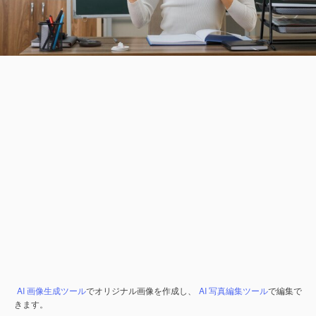
AI 画像生成ツール
でオリジナル画像を作成し、
AI 写真編集ツール
で編集で
きます。