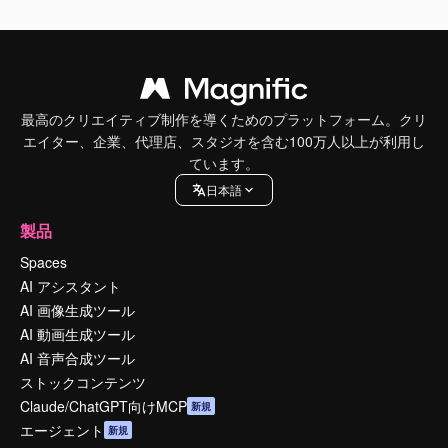
最高のクリエイティブ制作を導くためのプラットフォーム。クリ
エイター、企業、代理店、スタジオを含む100万人以上が利用し
ています。
日本語
製品
Spaces
AI アシスタント
AI 画像生成ツール
AI 動画生成ツール
AI 音声合成ツール
ストックコンテンツ
Claude/ChatGPT向けMCP
新規
エージェント
新規