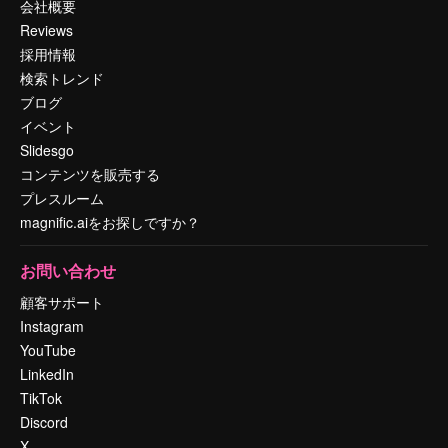
会社概要
Reviews
採用情報
検索トレンド
ブログ
イベント
Slidesgo
コンテンツを販売する
プレスルーム
magnific.aiをお探しですか？
お問い合わせ
顧客サポート
Instagram
YouTube
LinkedIn
TikTok
Discord
X