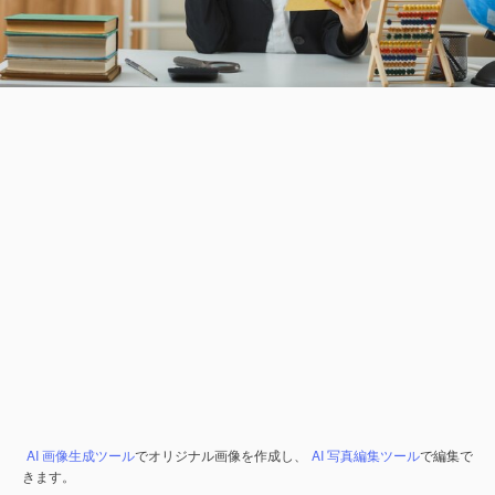
AI 画像生成ツール
でオリジナル画像を作成し、
AI 写真編集ツール
で編集で
きます。