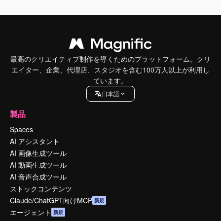
最高のクリエイティブ制作を導くためのプラットフォーム。クリ
エイター、企業、代理店、スタジオを含む100万人以上が利用し
ています。
日本語
製品
Spaces
AI アシスタント
AI 画像生成ツール
AI 動画生成ツール
AI 音声合成ツール
ストックコンテンツ
Claude/ChatGPT向けMCP
新規
エージェント
新規