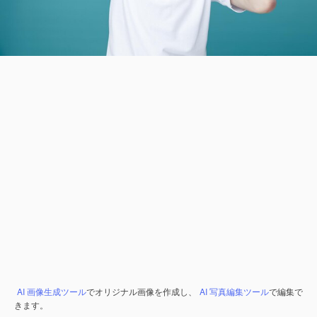
AI 画像生成ツール
でオリジナル画像を作成し、
AI 写真編集ツール
で編集で
きます。