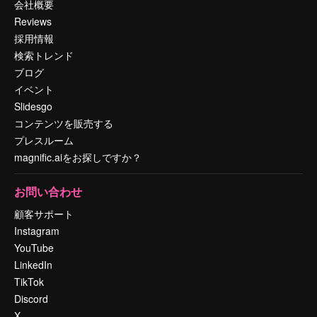
会社概要
Reviews
採用情報
検索トレンド
ブログ
イベント
Slidesgo
コンテンツを販売する
プレスルーム
magnific.aiをお探しですか？
お問い合わせ
顧客サポート
Instagram
YouTube
LinkedIn
TikTok
Discord
X