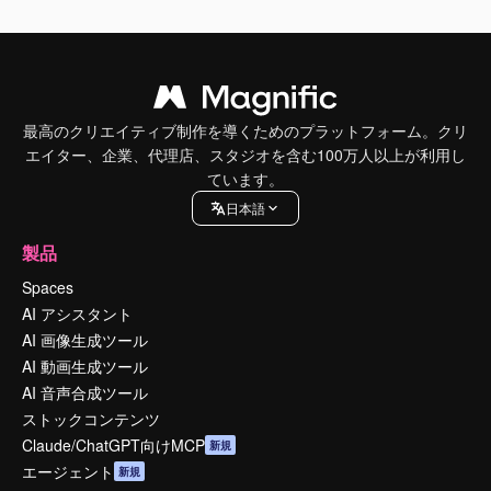
最高のクリエイティブ制作を導くためのプラットフォーム。クリ
エイター、企業、代理店、スタジオを含む100万人以上が利用し
ています。
日本語
製品
Spaces
AI アシスタント
AI 画像生成ツール
AI 動画生成ツール
AI 音声合成ツール
ストックコンテンツ
Claude/ChatGPT向けMCP
新規
エージェント
新規