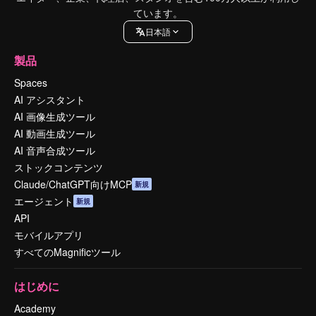
ています。
日本語
製品
Spaces
AI アシスタント
AI 画像生成ツール
AI 動画生成ツール
AI 音声合成ツール
ストックコンテンツ
Claude/ChatGPT向けMCP
新規
エージェント
新規
API
モバイルアプリ
すべてのMagnificツール
はじめに
Academy