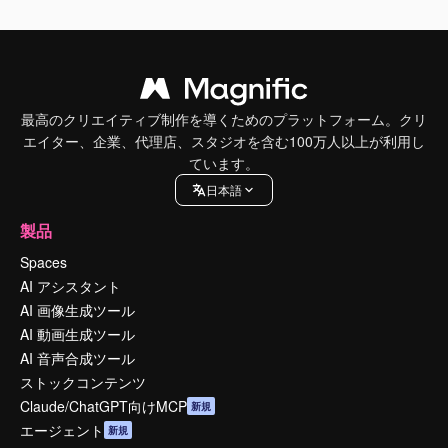
最高のクリエイティブ制作を導くためのプラットフォーム。クリ
エイター、企業、代理店、スタジオを含む100万人以上が利用し
ています。
日本語
製品
Spaces
AI アシスタント
AI 画像生成ツール
AI 動画生成ツール
AI 音声合成ツール
ストックコンテンツ
Claude/ChatGPT向けMCP
新規
エージェント
新規