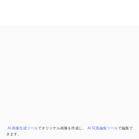
AI 画像生成ツール
でオリジナル画像を作成し、
AI 写真編集ツール
で編集で
きます。