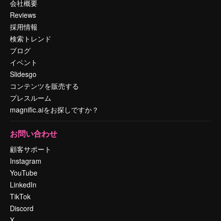
会社概要
Reviews
採用情報
検索トレンド
ブログ
イベント
Slidesgo
コンテンツを販売する
プレスルーム
magnific.aiをお探しですか？
お問い合わせ
顧客サポート
Instagram
YouTube
LinkedIn
TikTok
Discord
X