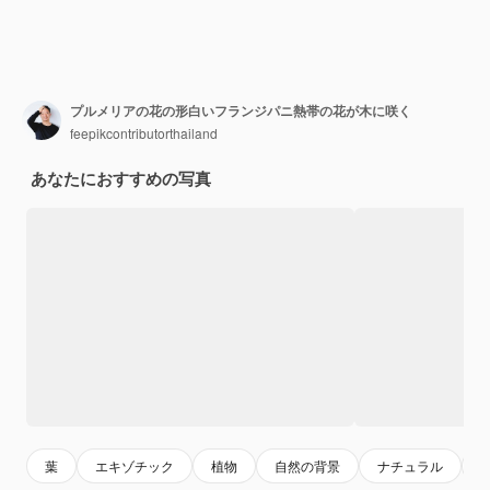
プルメリアの花の形白いフランジパニ熱帯の花が木に咲く
feepikcontributorthailand
あなたにおすすめの写真
葉
エキゾチック
植物
自然の背景
ナチュラル