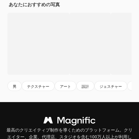
あなたにおすすめの写真
男
テクスチャー
アート
設計
ジェスチャー
男
最高のクリエイティブ制作を導くためのプラットフォーム。クリ
エイター、企業、代理店、スタジオを含む100万人以上が利用し