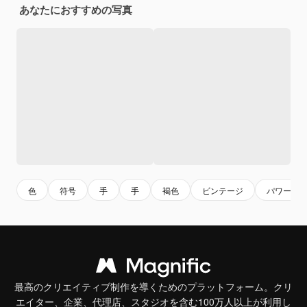
あなたにおすすめの写真
色
符号
手
手
褐色
ビンテージ
パワー
最高のクリエイティブ制作を導くためのプラットフォーム。クリ
エイター、企業、代理店、スタジオを含む100万人以上が利用し