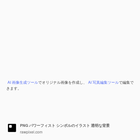
AI 画像生成ツール
でオリジナル画像を作成し、
AI 写真編集ツール
で編集で
きます。
PNG パワーフィスト シンボルのイラスト 透明な背景
rawpixel.com