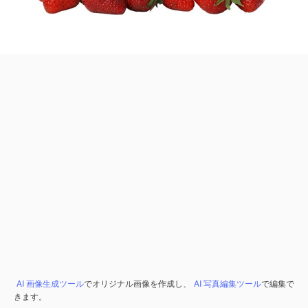
AI 画像生成ツール
でオリジナル画像を作成し、
AI 写真編集ツール
で編集で
きます。