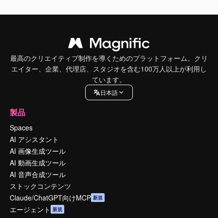
最高のクリエイティブ制作を導くためのプラットフォーム。クリ
エイター、企業、代理店、スタジオを含む100万人以上が利用し
ています。
日本語
製品
Spaces
AI アシスタント
AI 画像生成ツール
AI 動画生成ツール
AI 音声合成ツール
ストックコンテンツ
Claude/ChatGPT向けMCP
新規
エージェント
新規