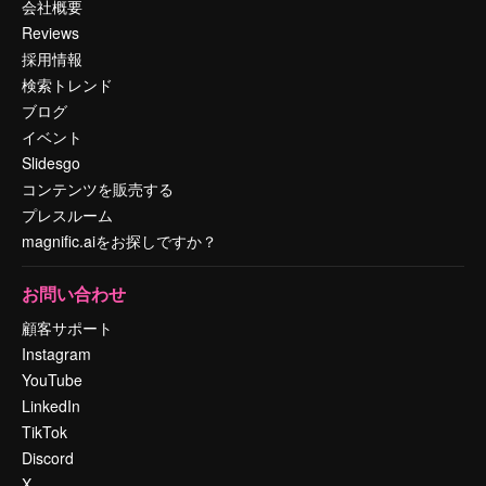
会社概要
Reviews
採用情報
検索トレンド
ブログ
イベント
Slidesgo
コンテンツを販売する
プレスルーム
magnific.aiをお探しですか？
お問い合わせ
顧客サポート
Instagram
YouTube
LinkedIn
TikTok
Discord
X