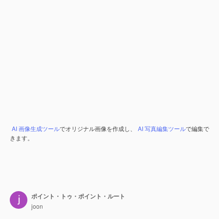
AI 画像生成ツール
でオリジナル画像を作成し、
AI 写真編集ツール
で編集で
きます。
ポイント・トゥ・ポイント・ルート
joon