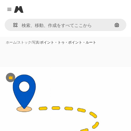
Magnific
Close menu
画像で
ホーム
/
ストック
/
写真
/
ポイント・トゥ・ポイント・ルート
Premium