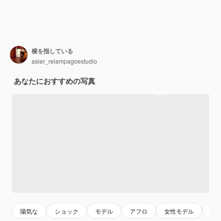
横を指している
asier_relampagoestudio
あなたにおすすめの写真
陽気な
ショック
モデル
アフロ
女性モデル
大