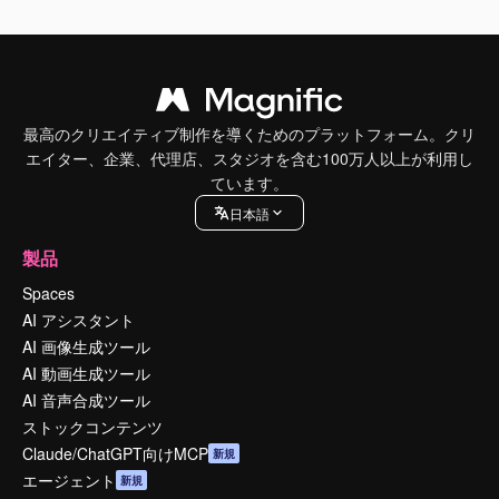
最高のクリエイティブ制作を導くためのプラットフォーム。クリ
エイター、企業、代理店、スタジオを含む100万人以上が利用し
ています。
日本語
製品
Spaces
AI アシスタント
AI 画像生成ツール
AI 動画生成ツール
AI 音声合成ツール
ストックコンテンツ
Claude/ChatGPT向けMCP
新規
エージェント
新規