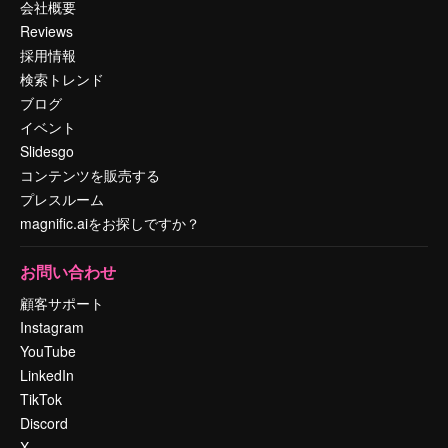
会社概要
Reviews
採用情報
検索トレンド
ブログ
イベント
Slidesgo
コンテンツを販売する
プレスルーム
magnific.aiをお探しですか？
お問い合わせ
顧客サポート
Instagram
YouTube
LinkedIn
TikTok
Discord
X