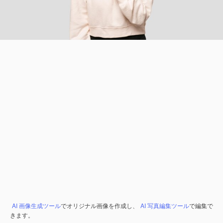
AI 画像生成ツール
でオリジナル画像を作成し、
AI 写真編集ツール
で編集で
きます。