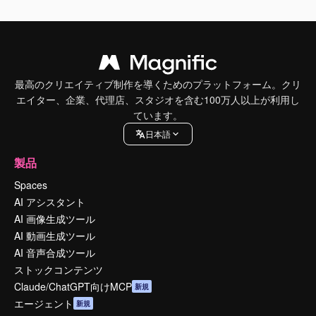
最高のクリエイティブ制作を導くためのプラットフォーム。クリ
エイター、企業、代理店、スタジオを含む100万人以上が利用し
ています。
日本語
製品
Spaces
AI アシスタント
AI 画像生成ツール
AI 動画生成ツール
AI 音声合成ツール
ストックコンテンツ
Claude/ChatGPT向けMCP
新規
エージェント
新規