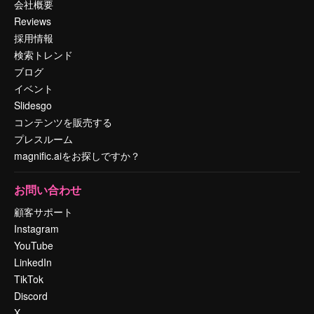
会社概要
Reviews
採用情報
検索トレンド
ブログ
イベント
Slidesgo
コンテンツを販売する
プレスルーム
magnific.aiをお探しですか？
お問い合わせ
顧客サポート
Instagram
YouTube
LinkedIn
TikTok
Discord
X