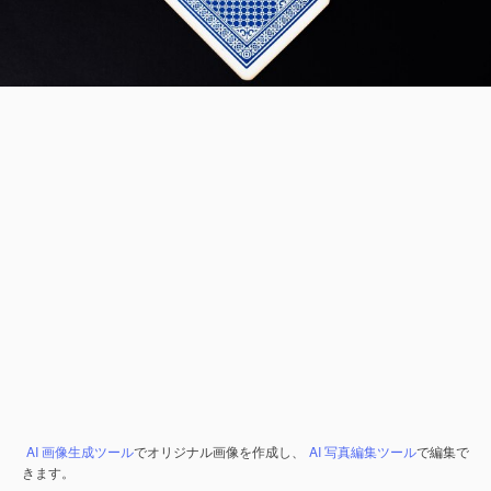
AI 画像生成ツール
でオリジナル画像を作成し、
AI 写真編集ツール
で編集で
きます。