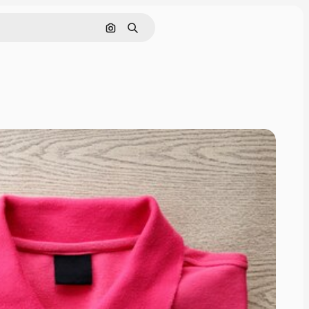
画像で検索
検索