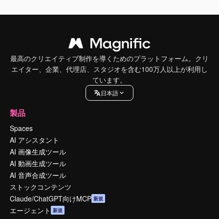
最高のクリエイティブ制作を導くためのプラットフォーム。クリ
エイター、企業、代理店、スタジオを含む100万人以上が利用し
ています。
日本語
製品
Spaces
AI アシスタント
AI 画像生成ツール
AI 動画生成ツール
AI 音声合成ツール
ストックコンテンツ
Claude/ChatGPT向けMCP
新規
エージェント
新規