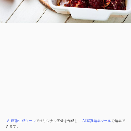
AI 画像生成ツール
でオリジナル画像を作成し、
AI 写真編集ツール
で編集で
きます。