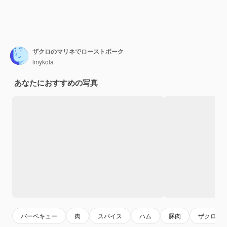
ザクロのマリネでローストポーク
lmykola
あなたにおすすめの写真
バーベキュー
肉
スパイス
ハム
豚肉
ザクロ