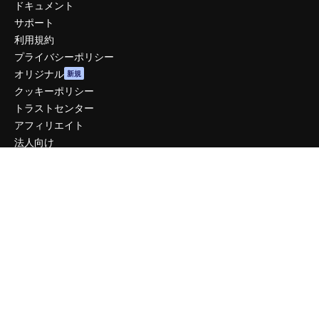
ドキュメント
サポート
利用規約
プライバシーポリシー
オリジナル
新規
クッキーポリシー
トラストセンター
アフィリエイト
法人向け
運営
料金
会社概要
Reviews
採用情報
検索トレンド
ブログ
イベント
Slidesgo