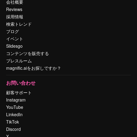
会社概要
Reviews
採用情報
検索トレンド
ブログ
イベント
Slidesgo
コンテンツを販売する
プレスルーム
magnific.aiをお探しですか？
お問い合わせ
顧客サポート
Instagram
YouTube
LinkedIn
TikTok
Discord
X