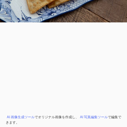
AI 画像生成ツール
でオリジナル画像を作成し、
AI 写真編集ツール
で編集で
きます。