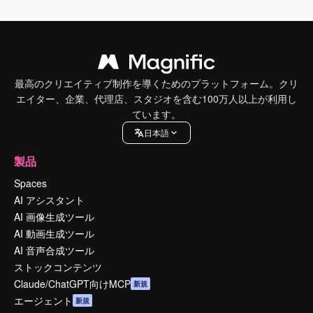
最高のクリエイティブ制作を導くためのプラットフォーム。クリ
エイター、企業、代理店、スタジオを含む100万人以上が利用し
ています。
日本語
製品
Spaces
AI アシスタント
AI 画像生成ツール
AI 動画生成ツール
AI 音声合成ツール
ストックコンテンツ
Claude/ChatGPT向けMCP
新規
エージェント
新規