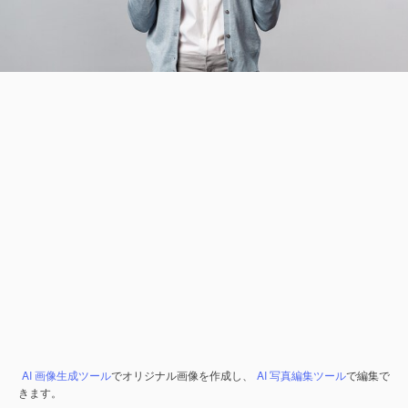
AI 画像生成ツール
でオリジナル画像を作成し、
AI 写真編集ツール
で編集で
きます。