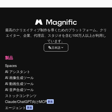
最高のクリエイティブ制作を導くためのプラットフォーム。クリ
エイター、企業、代理店、スタジオを含む100万人以上が利用し
ています。
日本語
製品
Spaces
AI アシスタント
AI 画像生成ツール
AI 動画生成ツール
AI 音声合成ツール
ストックコンテンツ
Claude/ChatGPT向けMCP
新規
エージェント
新規