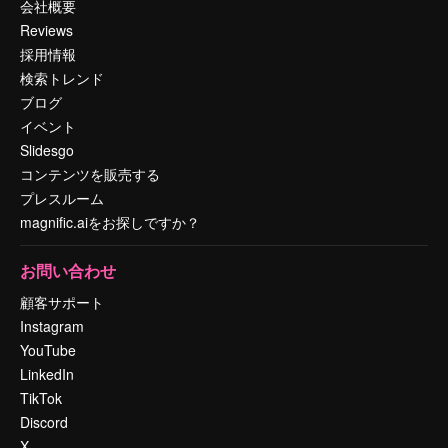
会社概要
Reviews
採用情報
検索トレンド
ブログ
イベント
Slidesgo
コンテンツを販売する
プレスルーム
magnific.aiをお探しですか？
お問い合わせ
顧客サポート
Instagram
YouTube
LinkedIn
TikTok
Discord
X