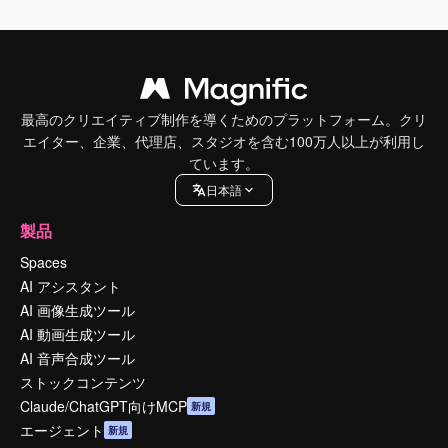
最高のクリエイティブ制作を導くためのプラットフォーム。クリ
エイター、企業、代理店、スタジオを含む100万人以上が利用し
ています。
日本語
製品
Spaces
AI アシスタント
AI 画像生成ツール
AI 動画生成ツール
AI 音声合成ツール
ストックコンテンツ
Claude/ChatGPT向けMCP
新規
エージェント
新規