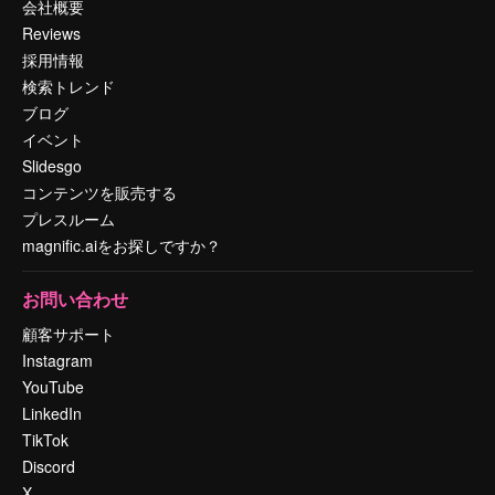
会社概要
Reviews
採用情報
検索トレンド
ブログ
イベント
Slidesgo
コンテンツを販売する
プレスルーム
magnific.aiをお探しですか？
お問い合わせ
顧客サポート
Instagram
YouTube
LinkedIn
TikTok
Discord
X