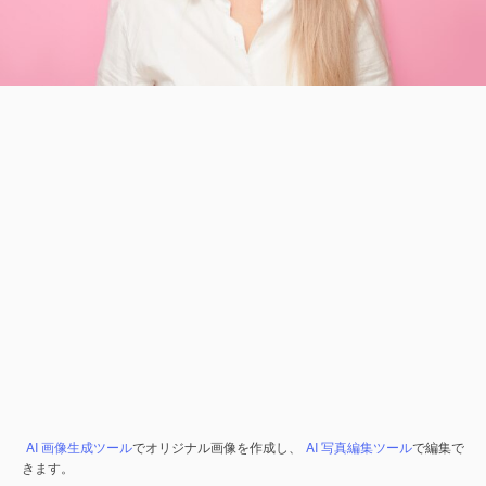
AI 画像生成ツール
でオリジナル画像を作成し、
AI 写真編集ツール
で編集で
きます。