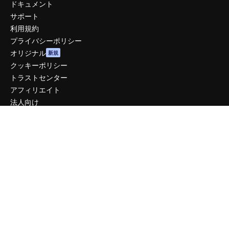
ドキュメント
サポート
利用規約
プライバシーポリシー
オリジナル
新規
クッキーポリシー
トラストセンター
アフィリエイト
法人向け
運営
料金
会社概要
Reviews
採用情報
検索トレンド
ブログ
イベント
Slidesgo