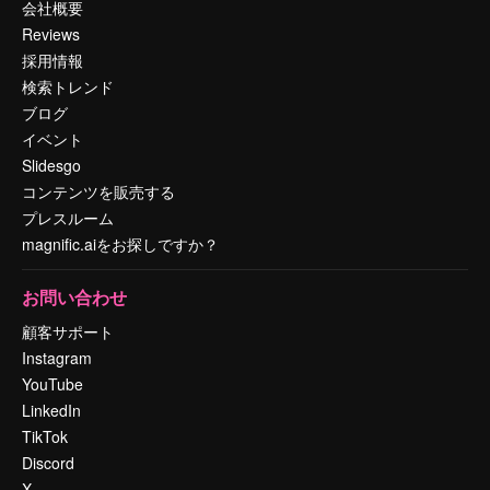
会社概要
Reviews
採用情報
検索トレンド
ブログ
イベント
Slidesgo
コンテンツを販売する
プレスルーム
magnific.aiをお探しですか？
お問い合わせ
顧客サポート
Instagram
YouTube
LinkedIn
TikTok
Discord
X