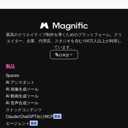
最高のクリエイティブ制作を導くためのプラットフォーム。クリ
エイター、企業、代理店、スタジオを含む100万人以上が利用し
ています。
日本語
製品
Spaces
AI アシスタント
AI 画像生成ツール
AI 動画生成ツール
AI 音声合成ツール
ストックコンテンツ
Claude/ChatGPT向けMCP
新規
エージェント
新規