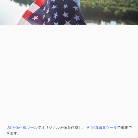
AI 画像生成ツール
でオリジナル画像を作成し、
AI 写真編集ツール
で編集で
きます。