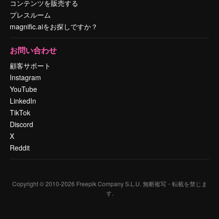
コンテンツを販売する
プレスルーム
magnific.aiをお探しですか？
お問い合わせ
顧客サポート
Instagram
YouTube
LinkedIn
TikTok
Discord
X
Reddit
Copyright © 2010-
2026
Freepik Company S.L.U.
無断複写・転載を禁じま
す
.