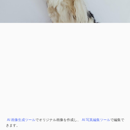
AI 画像生成ツール
でオリジナル画像を作成し、
AI 写真編集ツール
で編集で
きます。