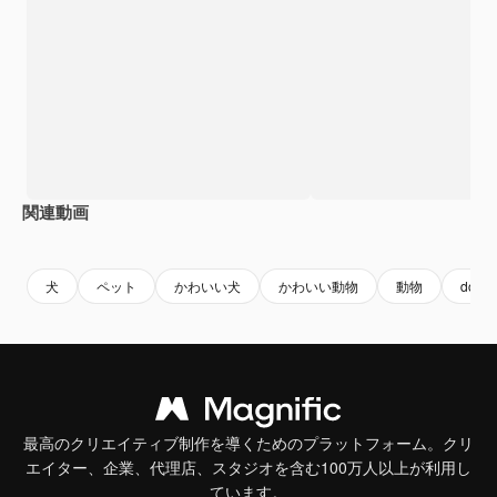
関連動画
Premium
Premium
Premium
Premium
犬
ペット
かわいい犬
かわいい動物
動物
dog
最高のクリエイティブ制作を導くためのプラットフォーム。クリ
エイター、企業、代理店、スタジオを含む100万人以上が利用し
ています。