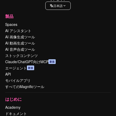
日本語
製品
Spaces
AI アシスタント
AI 画像生成ツール
AI 動画生成ツール
AI 音声合成ツール
ストックコンテンツ
Claude/ChatGPT向けMCP
新規
エージェント
新規
API
モバイルアプリ
すべてのMagnificツール
はじめに
Academy
ドキュメント