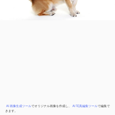
AI 画像生成ツール
でオリジナル画像を作成し、
AI 写真編集ツール
で編集で
きます。