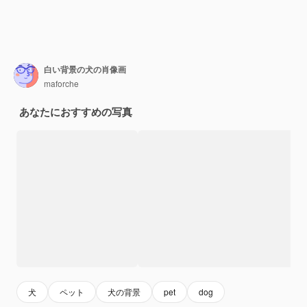
白い背景の犬の肖像画
maforche
あなたにおすすめの写真
犬
ペット
犬の背景
pet
dog