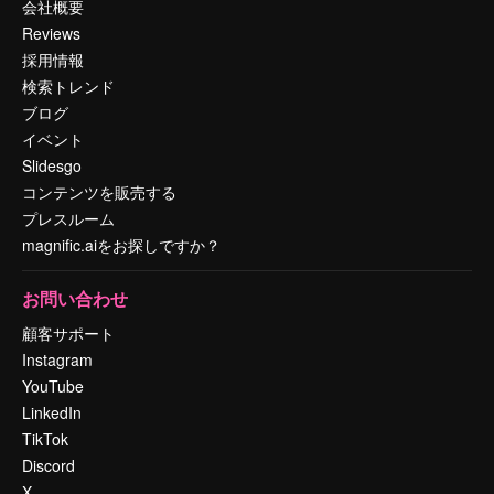
会社概要
Reviews
採用情報
検索トレンド
ブログ
イベント
Slidesgo
コンテンツを販売する
プレスルーム
magnific.aiをお探しですか？
お問い合わせ
顧客サポート
Instagram
YouTube
LinkedIn
TikTok
Discord
X