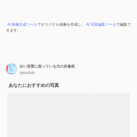
AI 画像生成ツール
でオリジナル画像を作成し、
AI 写真編集ツール
で編集で
きます。
白い背景に座っている犬の肖像画
cynoclub
あなたにおすすめの写真