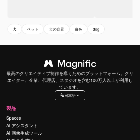
犬
ペット
犬の背景
白色
dog
最高のクリエイティブ制作を導くためのプラットフォーム。クリ
エイター、企業、代理店、スタジオを含む100万人以上が利用し
ています。
日本語
製品
Spaces
AI アシスタント
AI 画像生成ツール