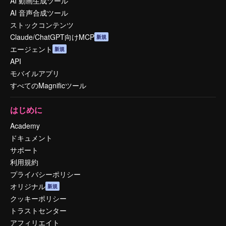
AI 動画生成ツール
AI 音声合成ツール
ストックコンテンツ
Claude/ChatGPT向けMCP
新規
エージェント
新規
API
モバイルアプリ
すべてのMagnificツール
はじめに
Academy
ドキュメント
サポート
利用規約
プライバシーポリシー
オリジナル
新規
クッキーポリシー
トラストセンター
アフィリエイト