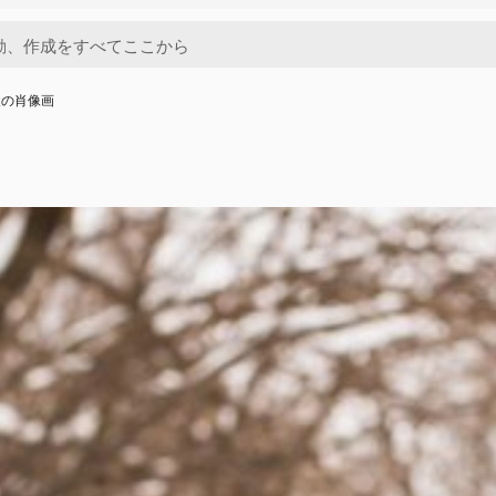
犬の肖像画