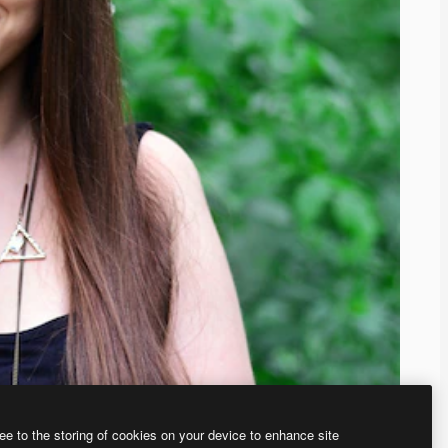
ee to the storing of cookies on your device to enhance site