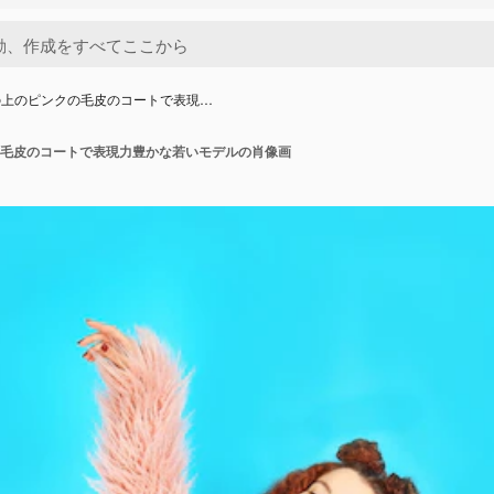
の上のピンクの毛皮のコートで表現…
毛皮のコートで表現力豊かな若いモデルの肖像画