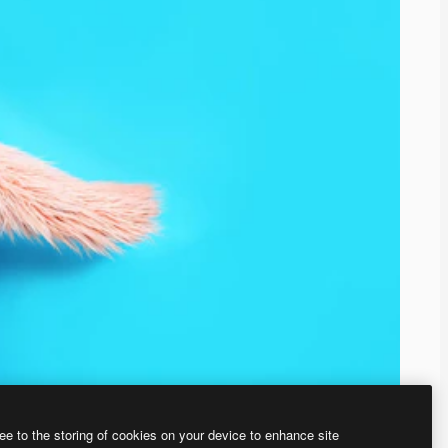
ee to the storing of cookies on your device to enhance site