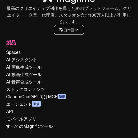
最高のクリエイティブ制作を導くためのプラットフォーム。クリ
エイター、企業、代理店、スタジオを含む100万人以上が利用し
ています。
日本語
製品
Spaces
AI アシスタント
AI 画像生成ツール
AI 動画生成ツール
AI 音声合成ツール
ストックコンテンツ
Claude/ChatGPT向けMCP
新規
エージェント
新規
API
モバイルアプリ
すべてのMagnificツール