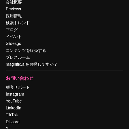
会社概要
Reviews
採用情報
検索トレンド
ブログ
イベント
Slidesgo
コンテンツを販売する
プレスルーム
magnific.aiをお探しですか？
お問い合わせ
顧客サポート
Instagram
YouTube
LinkedIn
TikTok
Discord
X