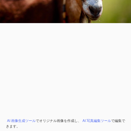
AI 画像生成ツール
でオリジナル画像を作成し、
AI 写真編集ツール
で編集で
きます。