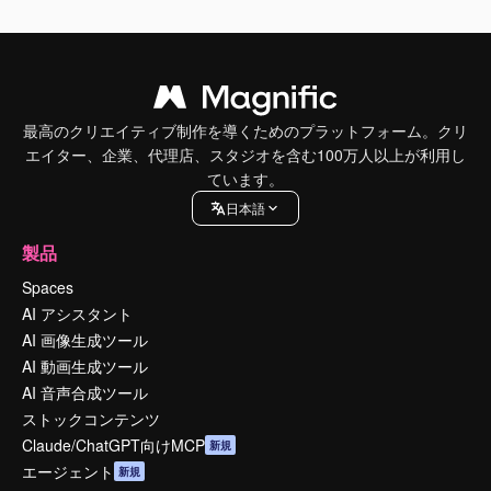
最高のクリエイティブ制作を導くためのプラットフォーム。クリ
エイター、企業、代理店、スタジオを含む100万人以上が利用し
ています。
日本語
製品
Spaces
AI アシスタント
AI 画像生成ツール
AI 動画生成ツール
AI 音声合成ツール
ストックコンテンツ
Claude/ChatGPT向けMCP
新規
エージェント
新規