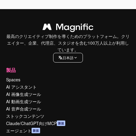
最高のクリエイティブ制作を導くためのプラットフォーム。クリ
エイター、企業、代理店、スタジオを含む100万人以上が利用し
ています。
日本語
製品
Spaces
AI アシスタント
AI 画像生成ツール
AI 動画生成ツール
AI 音声合成ツール
ストックコンテンツ
Claude/ChatGPT向けMCP
新規
エージェント
新規