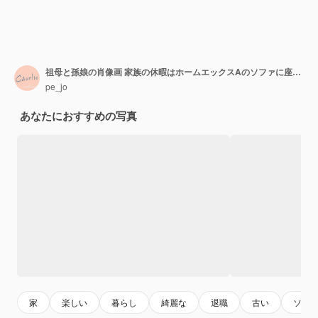
祖母と孫娘の肖像画 家族の休暇はホームエックスAのソファに座っています
pe_jo
あなたにおすすめの写真
家
楽しい
暮らし
綺麗な
退職
古い
ソフ