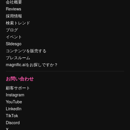
会社概要
Reviews
採用情報
検索トレンド
ブログ
イベント
Slidesgo
コンテンツを販売する
プレスルーム
magnific.aiをお探しですか？
お問い合わせ
顧客サポート
Instagram
YouTube
LinkedIn
TikTok
Discord
X