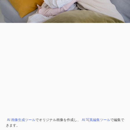
AI 画像生成ツール
でオリジナル画像を作成し、
AI 写真編集ツール
で編集で
きます。