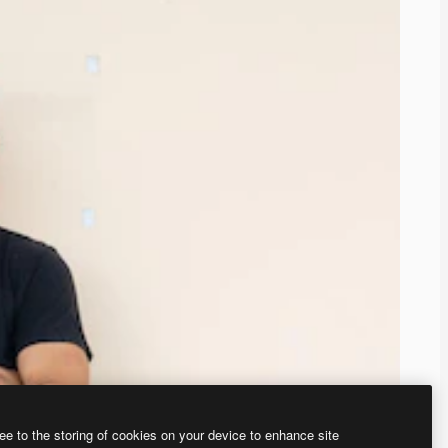
ee to the storing of cookies on your device to enhance site