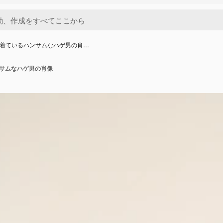
を着ているハンサムなハゲ男の肖…
ンサムなハゲ男の肖像