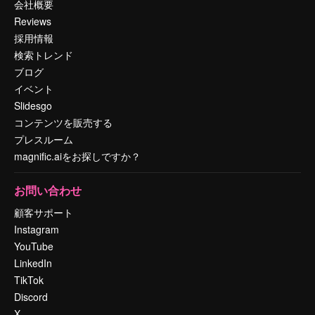
会社概要
Reviews
採用情報
検索トレンド
ブログ
イベント
Slidesgo
コンテンツを販売する
プレスルーム
magnific.aiをお探しですか？
お問い合わせ
顧客サポート
Instagram
YouTube
LinkedIn
TikTok
Discord
X