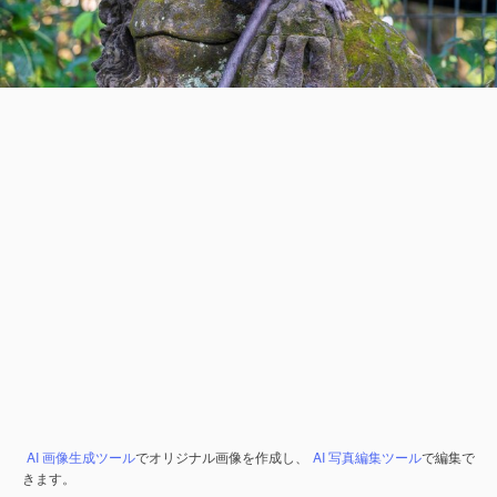
AI 画像生成ツール
でオリジナル画像を作成し、
AI 写真編集ツール
で編集で
きます。