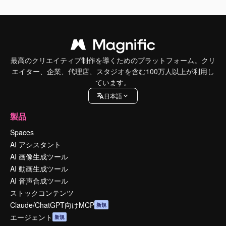
最高のクリエイティブ制作を導くためのプラットフォーム。クリ
エイター、企業、代理店、スタジオを含む100万人以上が利用し
ています。
日本語
製品
Spaces
AI アシスタント
AI 画像生成ツール
AI 動画生成ツール
AI 音声合成ツール
ストックコンテンツ
Claude/ChatGPT向けMCP
新規
エージェント
新規