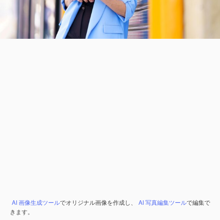
AI 画像生成ツール
でオリジナル画像を作成し、
AI 写真編集ツール
で編集で
きます。