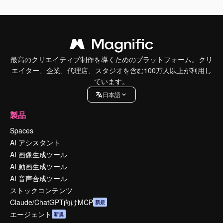
最高のクリエイティブ制作を導くためのプラットフォーム。クリ
エイター、企業、代理店、スタジオを含む100万人以上が利用し
ています。
日本語
製品
Spaces
AI アシスタント
AI 画像生成ツール
AI 動画生成ツール
AI 音声合成ツール
ストックコンテンツ
Claude/ChatGPT向けMCP
新規
エージェント
新規