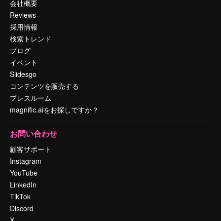
会社概要
Reviews
採用情報
検索トレンド
ブログ
イベント
Slidesgo
コンテンツを販売する
プレスルーム
magnific.aiをお探しですか？
お問い合わせ
顧客サポート
Instagram
YouTube
LinkedIn
TikTok
Discord
X