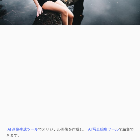
AI 画像生成ツール
でオリジナル画像を作成し、
AI 写真編集ツール
で編集で
きます。