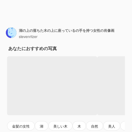
湖の上の落ちた木の上に座っているの手を持つ女性の肖像画
stevenritzer
あなたにおすすめの写真
金髪の女性
湖
美しい木
木
自然
美人
tree