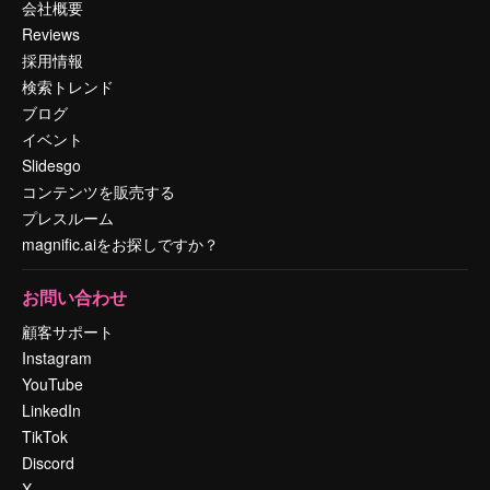
会社概要
Reviews
採用情報
検索トレンド
ブログ
イベント
Slidesgo
コンテンツを販売する
プレスルーム
magnific.aiをお探しですか？
お問い合わせ
顧客サポート
Instagram
YouTube
LinkedIn
TikTok
Discord
X