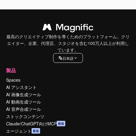
最高のクリエイティブ制作を導くためのプラットフォーム。クリ
エイター、企業、代理店、スタジオを含む100万人以上が利用し
ています。
日本語
製品
Spaces
AI アシスタント
AI 画像生成ツール
AI 動画生成ツール
AI 音声合成ツール
ストックコンテンツ
Claude/ChatGPT向けMCP
新規
エージェント
新規